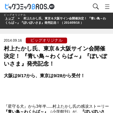
ビッグオリジナル
トップ
> 村上たかし氏、東京＆大阪サイン会開催決定！ 『青い鳥～わ
くらば～』『ぽいぽいさま』発売記念！ （ 2014/09/16 ）
ビッグオリジナル
2014.09.16
村上たかし氏、東京＆大阪サイン会開催
決定！ 『青い鳥～わくらば～』『ぽいぽ
いさま』発売記念！
大阪は9/17から、東京は9/28から受付！
『星守る犬』から3年半......村上たかし氏の感涙ストーリー
『青い鳥～わくらば～』
（小学館刊）が、
『ぽいぽいさ