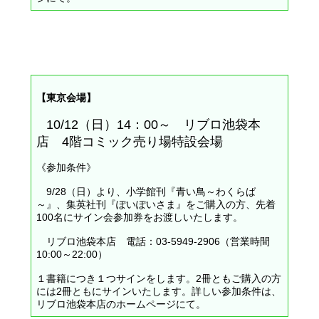
【東京会場】
10/12（日）14：00～ リブロ池袋本
店 4階コミック売り場特設会場
《参加条件》
9/28（日）より、小学館刊『青い鳥～わくらば
～』、集英社刊『ぽいぽいさま』をご購入の方、先着
100名にサイン会参加券をお渡しいたします。
リブロ池袋本店 電話：03-5949-2906（営業時間
10:00～22:00）
１書籍につき１つサインをします。2冊ともご購入の方
には2冊ともにサインいたします。詳しい参加条件は、
リブロ池袋本店のホームページ
にて。