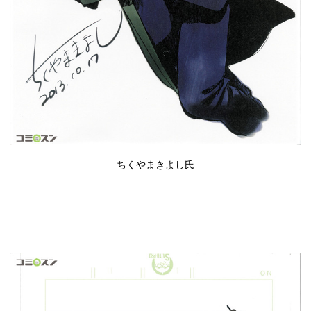
ちくやまきよし
氏