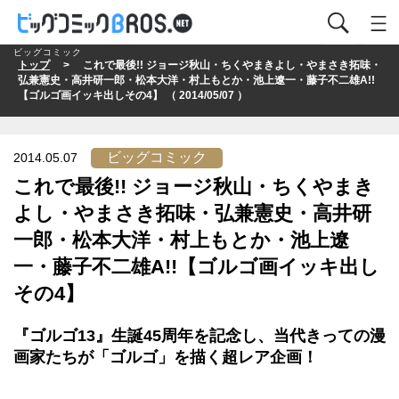
ビッグコミック
トップ
> これで最後!! ジョージ秋山・ちくやまきよし・やまさき拓味・
弘兼憲史・高井研一郎・松本大洋・村上もとか・池上遼一・藤子不二雄A!!
【ゴルゴ画イッキ出しその4】 （ 2014/05/07 ）
ビッグコミック
2014.05.07
これで最後!! ジョージ秋山・ちくやまき
よし・やまさき拓味・弘兼憲史・高井研
一郎・松本大洋・村上もとか・池上遼
一・藤子不二雄A!!【ゴルゴ画イッキ出し
その4】
『ゴルゴ13』生誕45周年を記念し、当代きっての漫
画家たちが「ゴルゴ」を描く超レア企画！