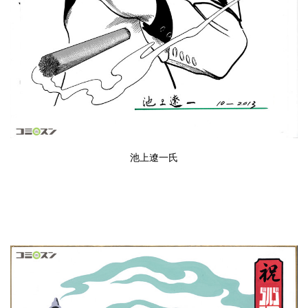
池上遼一
氏