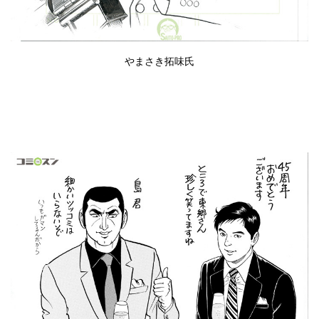
やまさき拓味氏