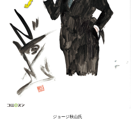
ジョージ秋山
氏