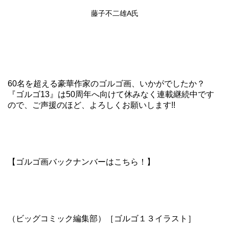
藤子不二雄A
氏
60名を超える豪華作家のゴルゴ画、いかがでしたか？
『ゴルゴ13』は50周年へ向けて休みなく連載継続中です
ので、ご声援のほど、よろしくお願いします!!
【ゴルゴ画バックナンバーはこちら！】
（ビッグコミック編集部）［ゴルゴ１３イラスト］