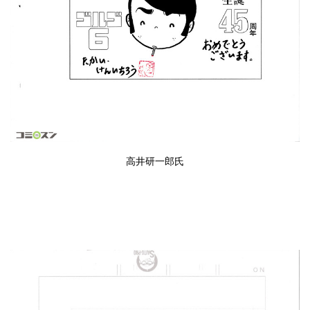
高井研一郎
氏