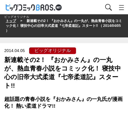
ビッグオリジナル
トップ
> 新連載その2！ 『おかみさん』の一丸が、熱血青春小説をコミ
ック化！ 寝技中心の旧帝大式柔道『七帝柔道記』スタート!! （ 2014/04/05
）
ビッグオリジナル
2014.04.05
新連載その2！ 『おかみさん』の一丸
が、熱血青春小説をコミック化！ 寝技中
心の旧帝大式柔道『七帝柔道記』スター
ト!!
超話題の青春小説を『おかみさん』の一丸氏が漫画
化！ 熱い柔道ドラマ!!