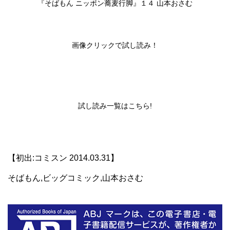
『そばもん ニッポン蕎麦行脚』１４ 山本おさむ
画像クリックで試し読み！
試し読み一覧は
こちら!
【初出:コミスン 2014.03.31】
そばもん,ビッグコミック,山本おさむ