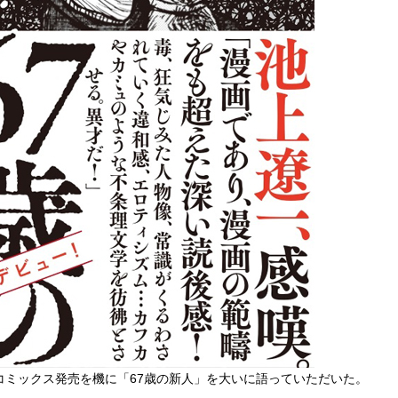
コミックス発売を機に「67歳の新人」を大いに語っていただいた。