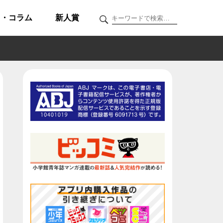
ク・コラム
新人賞