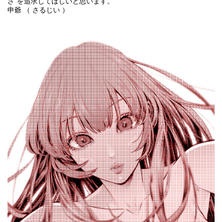
さ”を追求してほしいと思います。
申爺 （ さるじい ）