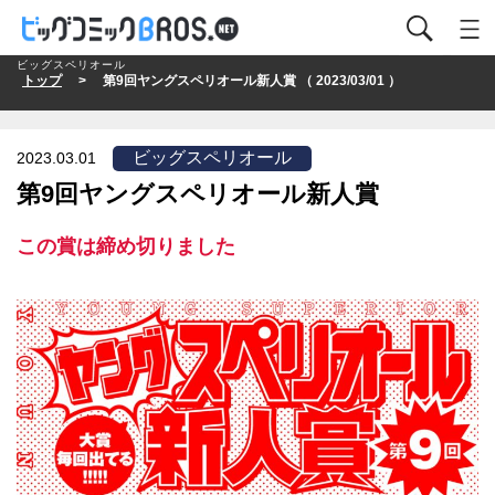
ビッグスペリオール
トップ
> 第9回ヤングスペリオール新人賞 （ 2023/03/01 ）
ビッグスペリオール
2023.03.01
第9回ヤングスペリオール新人賞
この賞は締め切りました