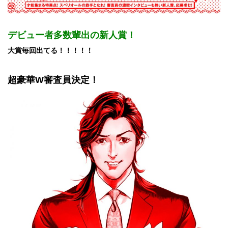
デビュー者多数輩出の新人賞！
大賞毎回出てる！！！！！
超豪華W審査員決定！