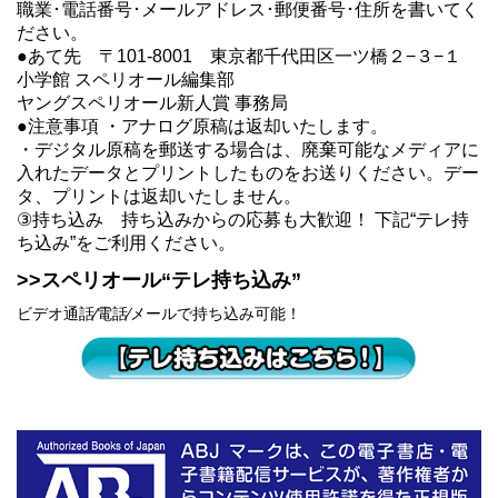
職業･電話番号･メールアドレス･郵便番号･住所を書いてく
ださい。
●あて先 〒101‐8001 東京都千代田区一ツ橋２−３−１
小学館 スペリオール編集部
ヤングスペリオール新人賞 事務局
●注意事項 ・アナログ原稿は返却いたします。
・デジタル原稿を郵送する場合は、廃棄可能なメディアに
入れたデータとプリントしたものをお送りください。デー
タ、プリントは返却いたしません。
③持ち込み 持ち込みからの応募も大歓迎！ 下記“テレ持
ち込み”をご利用ください。
>>
スペリオール“テレ持ち込み”
ビデオ通話⁄電話⁄メールで持ち込み可能！