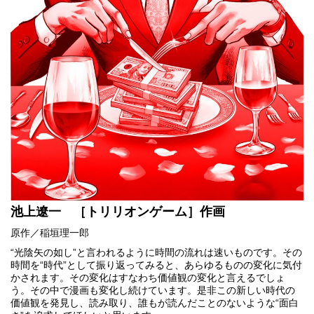
池上遼一 ［トリリオンゲーム］作画
原作／稲垣理一郎
“光陰矢の如し”と言われるように時間の流れは速いものです。その
時間を“時代”として振り返ってみると、あらゆるものの変化に気付
かされます。その変化はすなわち価値観の変化と言えるでしょ
う。その中で漫画も変化し続けています。是非この新しい時代の
価値観を発見し、読み取り、誰もが読んだことのないような“面白