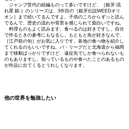
ジャンプ世代の続編ものって多いですけど、［銀牙-流
れ星 銀-］のシリーズは、3作目の［銀牙伝説WEEDオリ
オン］まで続いてるんですよ。子供のころからずっと読ん
でるんで、歴史の流れや背景を感じられて面白いですね。
料理ものもよく読みます。食べるのは好きですし、自分
で作るときの参考にもなるし。もともと魚が好きなんで、
［江戸前の旬］がお気に入りです。各地の食べ物を紹介し
てくれるのもいいですね。パ・リーグだと北海道から福岡
まで移動ばっかりですけど、遠征先でしか食べられないも
のもありますし、知っているものや食べたことのあるもの
が作品に出てくるとうれしくなります。
他の世界を勉強したい