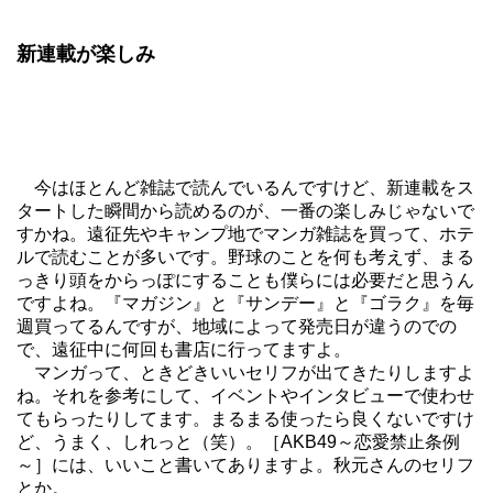
新連載が楽しみ
今はほとんど雑誌で読んでいるんですけど、新連載をス
タートした瞬間から読めるのが、一番の楽しみじゃないで
すかね。遠征先やキャンプ地でマンガ雑誌を買って、ホテ
ルで読むことが多いです。野球のことを何も考えず、まる
っきり頭をからっぽにすることも僕らには必要だと思うん
ですよね。『マガジン』と
『サンデー』
と『ゴラク』を毎
週買ってるんですが、地域によって発売日が違うのでの
で、遠征中に何回も書店に行ってますよ。
マンガって、ときどきいいセリフが出てきたりしますよ
ね。それを参考にして、イベントやインタビューで使わせ
てもらったりしてます。まるまる使ったら良くないですけ
ど、うまく、しれっと（笑）。［AKB49～恋愛禁止条例
～］には、いいこと書いてありますよ。秋元さんのセリフ
とか。