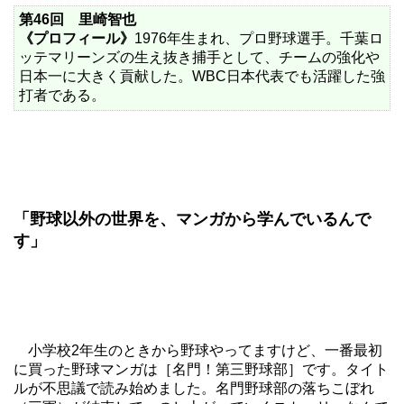
第46回 里崎智也
《プロフィール》
1976年生まれ、プロ野球選手。千葉ロ
ッテマリーンズの生え抜き捕手として、チームの強化や
日本一に大きく貢献した。WBC日本代表でも活躍した強
打者である。
「野球以外の世界を、マンガから学んでいるんで
す」
小学校2年生のときから野球やってますけど、一番最初
に買った野球マンガは［名門！第三野球部］です。タイト
ルが不思議で読み始めました。名門野球部の落ちこぼれ