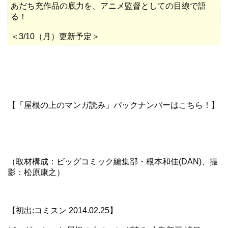
あだち充
作品の底力を、アニメ監督としての目線で語
る！
＜3/10（月）更新予定＞
【「屋根の上のマンガ読み」バックナンバーはこちら！】
（取材構成：ビッグコミック編集部・根本和佳(DAN)、撮
影：松原康之）
【初出:コミスン 2014.02.25】