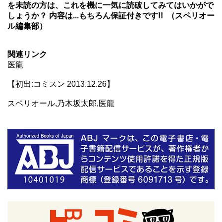
を未読の方は、これを機に一気に読破してみてはいかがで
しょうか？
内容は
...
もちろん保証付きです!!
（スペリオー
ル編集部）
関連リンク
医龍
【初出:コミスン 2013.12.26】
スペリオール,乃木坂太郎,医龍