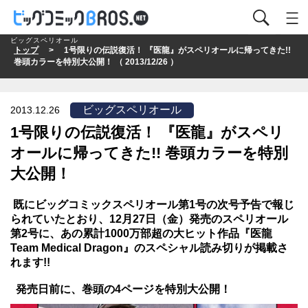
ビッグスペリオール
トップ
> 1号限りの伝説復活！ 『医龍』がスペリオールに帰ってきた!!
巻頭カラーを特別大公開！ （ 2013/12/26 ）
ビッグスペリオール
2013.12.26
1号限りの伝説復活！ 『医龍』がスペリ
オールに帰ってきた!! 巻頭カラーを特別
大公開！
既にビッグコミックスペリオール第1号の次号予告で報じ
られていたとおり、12月27日（金）発売のスペリオール
第2号に、あの累計1000万部超の大ヒット作品『医龍
Team Medical Dragon
』のスペシャル読み切りが掲載さ
れます
!!
発売日前に、巻頭の4ページを特別大公開！