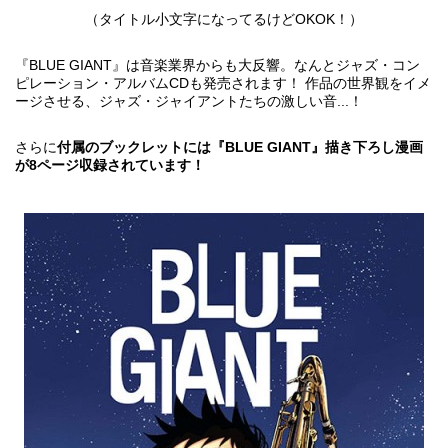
（タイトル小文字になってるけどOKOK！）
『BLUE GIANT』は音楽業界からも大反響。なんとジャズ・コン
ピレーション・アルバムCDも発売されます！ 作品の世界観をイメ
ージさせる、ジャズ・ジャイアントたちの激しい音...！
さらに
付属のブックレットには『BLUE GIANT』描き下ろし漫画
が8ページ収録されています！