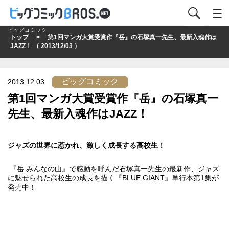
ビッグコミック
トップ
> 第1回マンガ大賞受賞作『岳』の石塚真一先生、最新入魂作は
JAZZ！ （ 2013/12/03 ）
ビッグコミック
2013.12.03
第1回マンガ大賞受賞作『岳』の石塚真一
先生、最新入魂作はJAZZ！
ジャズ
の世界に惹かれ、激しく成長する高校生！
『岳 みんなの山
』で感動を呼んだ
石塚真一
先生の最新作、ジャズ
に魅せられた高校生の成長を描く
『BLUE GIANT』
単行本第1集が
発売中！