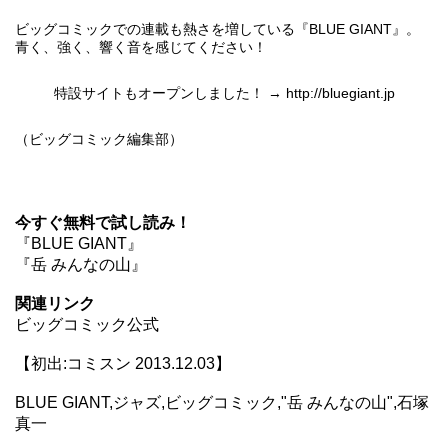
ビッグコミックでの連載も熱さを増している『BLUE GIANT』。
青く、強く、響く音を感じてください！
特設サイトもオープンしました！ →
http://bluegiant.jp
（ビッグコミック編集部）
今すぐ無料で試し読み！
『BLUE GIANT』
『岳 みんなの山』
関連リンク
ビッグコミック公式
【初出:コミスン 2013.12.03】
BLUE GIANT,ジャズ,ビッグコミック,"岳 みんなの山",石塚
真一