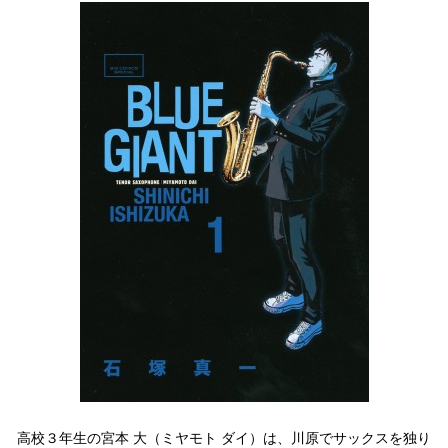
高校３年生の宮本 大（ミヤモト ダイ）は、川原でサックスを独り