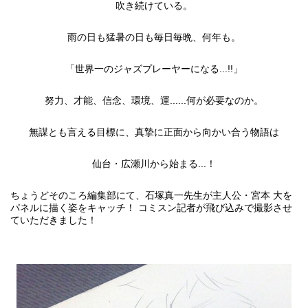
吹き続けている。
雨の日も猛暑の日も毎日毎晩、何年も。
「世界一のジャズプレーヤーになる...!!」
努力、才能、信念、環境、運......何が必要なのか。
無謀とも言える目標に、真摯に正面から向かい合う物語は
仙台・広瀬川から始まる...！
ちょうどそのころ編集部にて、石塚真一先生が主人公・宮本 大を
パネルに描く姿をキャッチ！ コミスン記者が飛び込みで撮影させ
ていただきました！