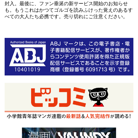
封入。最後に、ファン垂涎の新サービス開始のお知らせ
も。もうこれはかつてゴルゴを読みふけった覚えのあるす
べての大人たち必携です。売り切れにご注意ください。