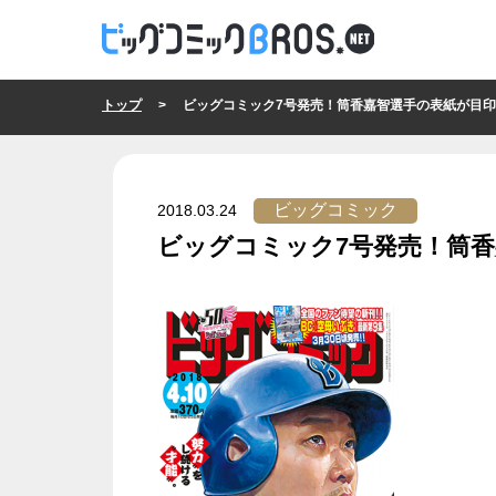
トップ
> ビッグコミック7号発売！筒香嘉智選手の表紙が目印です （ 
ビッグコミック
2018.03.24
ビッグコミック7号発売！筒
ビッグコミック