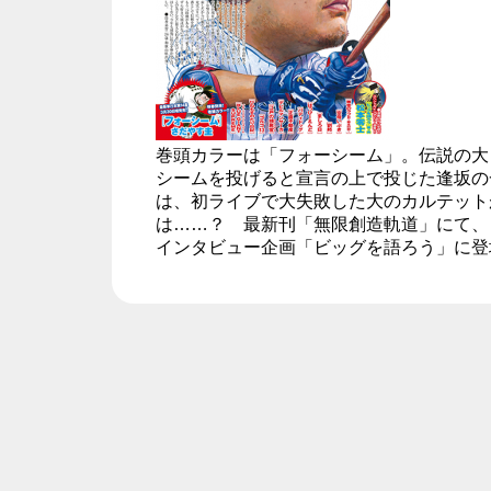
巻頭カラーは「フォーシーム」。伝説の大
シームを投げると宣言の上で投じた逢坂の一球は
は、初ライブで大失敗した大のカルテット
は……？ 最新刊「無限創造軌道」にて、
インタビュー企画「ビッグを語ろう」に登