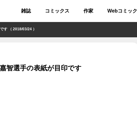
雑誌
コミックス
作家
Webコミッ
2018/03/24 ）
香嘉智選手の表紙が目印です