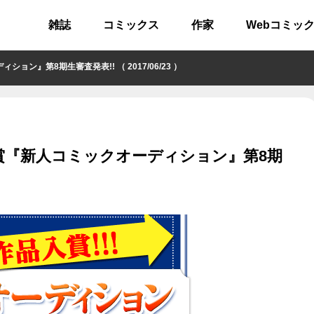
雑誌
コミックス
作家
Webコミッ
』第8期生審査発表!! （ 2017/06/23 ）
賞『新人コミックオーディション』第8期