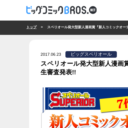
トップ
> スペリオール発大型新人漫画賞『新人コミックオーディション
ビッグスペリオール
2017.06.23
スペリオール発大型新人漫画
生審査発表!!
ビッグスペリオール