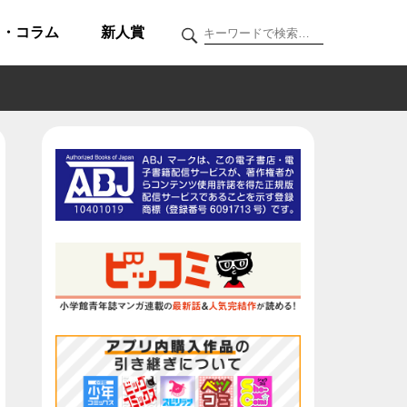
ク・コラム
新人賞