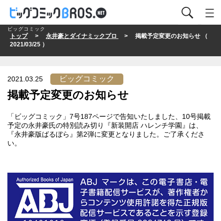
ビッグコミック
トップ
>
永井豪とダイナミックプロ
> 掲載予定変更のお知らせ （
2021/03/25 ）
ビッグコミック
2021.03.25
掲載予定変更のお知らせ
「ビッグコミック」7号187ページで告知いたしました、10号掲載
予定の永井豪氏の特別読み切り『新装開店 ハレンチ学園』は、
『永井豪版ばるぼら』第2弾に変更となりました。ご了承くださ
い。