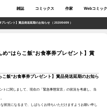
雑誌
コミックス
作家
Webコミッ
ント】賞品発送延期のお知らせ （ 2020/04/09 ）
んめ“はらこ飯”お食事券プレゼント】賞
らこ飯”お食事券プレゼント】賞品発送延期のお知ら
ゼントに関しまして、現在の「緊急事態宣言」の状況を考慮し、当
た。
うな状況になるまで、しばらくお待ちいただけますようお願い申し