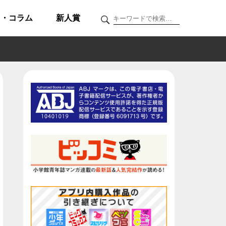
ク・コラム
新人賞