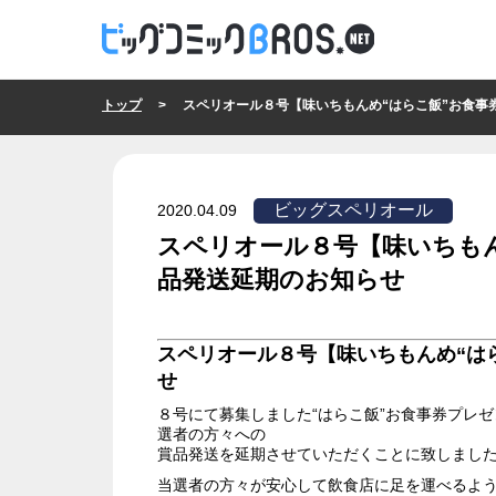
トップ
> スペリオール８号【味いちもんめ“はらこ飯”お食事券プレゼ
ビッグスペリオール
2020.04.09
スペリオール８号【味いちも
品発送延期のお知らせ
ビッグスペリオール
スペリオール８号【味いちもんめ“は
せ
８号にて募集しました“はらこ飯”お食事券プレ
選者の方々への
賞品発送を延期させていただくことに致しまし
当選者の方々が安心して飲食店に足を運べるよ