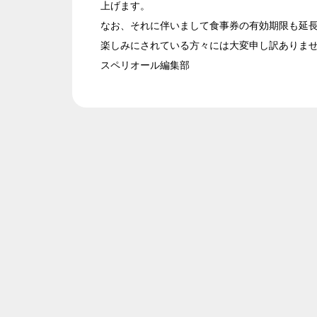
上げます。
なお、それに伴いまして食事券の有効期限も延
楽しみにされている方々には大変申し訳ありま
スペリオール編集部