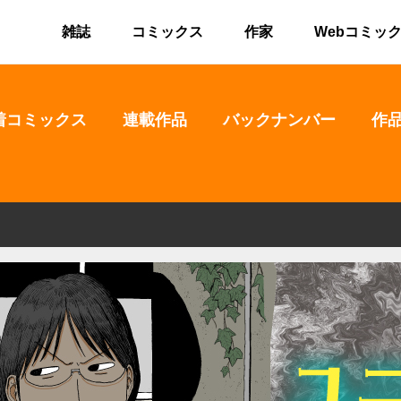
雑誌
コミックス
作家
Webコミッ
着コミックス
連載作品
バックナンバー
作