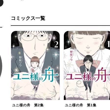
コミックス一覧
ユニ様の舟 第2集
ユニ様の舟 第1集