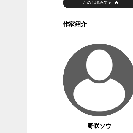
ためし読みする
作家紹介
野咲ソウ