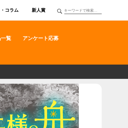
ク・コラム
新人賞
品一覧
アンケート応募