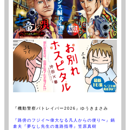
『機動警察パトレイバー2026』ゆうきまさみ
『路傍のフジイ〜偉大なる凡人からの便り〜』鍋
倉夫
『夢なし先生の進路指導』笠原真樹