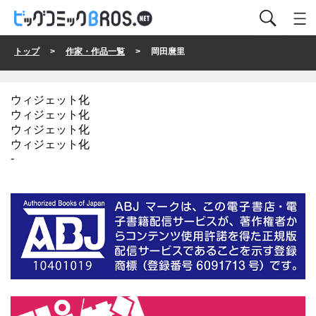
トップ
>
作家・作品一覧
> 岡田麿里
ウィジェット化
ウィジェット化
ウィジェット化
ウィジェット化
-