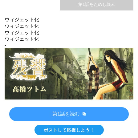
第1話をためし読み
ウィジェット化
ウィジェット化
ウィジェット化
ウィジェット化
-
第1話を読む
ポストして応援しよう！