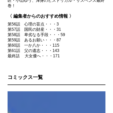
匠・小山ゆう、渾身のヒストリカル・サスペンス最終
巻！
〈 編集者からのおすすめ情報 〉
第56話 心理の盲点・・・3
第57話 国民の財産・・・31
第58話 卑劣なる手段・・・59
第59話 あるお願い・・・87
第60話 一か八か・・・115
第61話 父の遺志・・・143
最終話 大女優へ・・・171
コミックス一覧