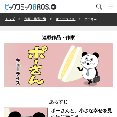
トップ
>
作家・作品一覧
>
キューライス
> ポーさん
連載作品・作家
あらすじ
ポーさんと、小さな幸せを見