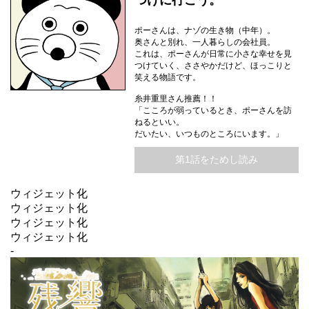
つけに行こう。
ポーさんは、ナゾの生き物（中年）。
奥さんと別れ、一人暮らしの会社員。
これは、ポーさんが日常に小さな幸せを見
つけていく、ささやかだけど、ほっこりと
笑える物語です。
糸井重里さん推薦！！
「こころが弱っているとき、ポーさんを訪
ねるといい。
だいたい、いつものところにいます。」
第1話をためし読み
ウィジェット化
ウィジェット化
ウィジェット化
ウィジェット化
-