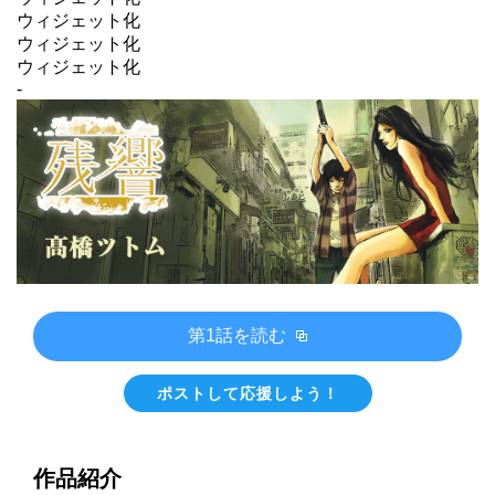
ウィジェット化
ウィジェット化
ウィジェット化
-
第1話を読む
ポストして応援しよう！
作品紹介